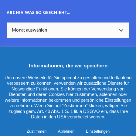
ARCHIV WAS SO GESCHIEHT…
Informationen, die wir speichern
KATEGORIEN
Um unsere Webseite für Sie optimal zu gestalten und fortlaufend
verbessern zu können, verwenden wir zusätzliche Dienste für
Notwendige Funktionen. Sie können der Verwendung von
Diensten und deren Cookies hier zustimmen, ablehnen oder
weitere Informationen bekommen und persönliche Einstellungen
vornehmen. Wenn Sie auf "Zustimmen" klicken, willigen Sie
zugleich gem. Art. 49 Abs. 1 S. 1 lit. a DSGVO ein, dass Ihre
Daten in den USA verarbeitet werden.
&
PRÄSENTIERT VON
WORDPRESS
THEME ERSTELLT VON
ANDERS NORÉN
Zustimmen
Ablehnen
Einstellungen