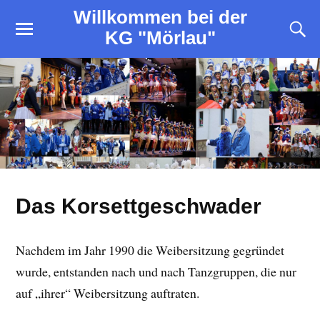
Willkommen bei der
KG "Mörlau"
Das Korsettgeschwader
Nachdem im Jahr 1990 die Weibersitzung gegründet
wurde, entstanden nach und nach Tanzgruppen, die nur
auf „ihrer“ Weibersitzung auftraten.