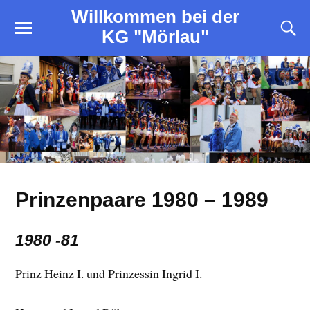
Willkommen bei der
KG "Mörlau"
Prinzenpaare 1980 – 1989
1980 -81
Prinz Heinz I. und Prinzessin Ingrid I.