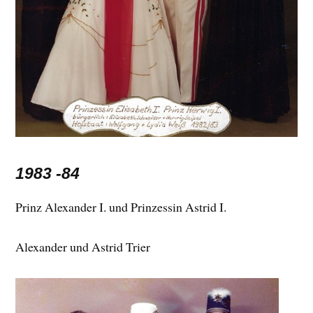
1983 -84
Prinz Alexander I. und Prinzessin Astrid I.
Alexander und Astrid Trier