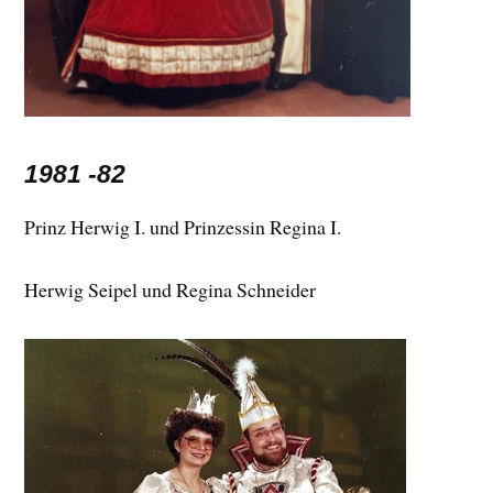
1981 -82
Prinz Herwig I. und Prinzessin Regina I.
Herwig Seipel und Regina Schneider