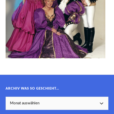
ARCHIV WAS SO GESCHIEHT…