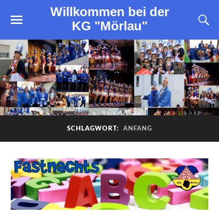
Willkommen bei der
KG "Mörlau"
SCHLAGWORT:
ANFANG