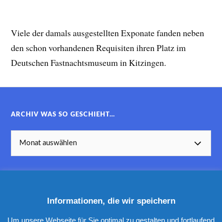
Viele der damals ausgestellten Exponate fanden neben
den schon vorhandenen Requisiten ihren Platz im
Deutschen Fastnachtsmuseum in Kitzingen.
ARCHIV WAS SO GESCHIEHT…
Informationen, die wir speichern
KATEGORIEN
Um unsere Webseite für Sie optimal zu gestalten und fortlaufend