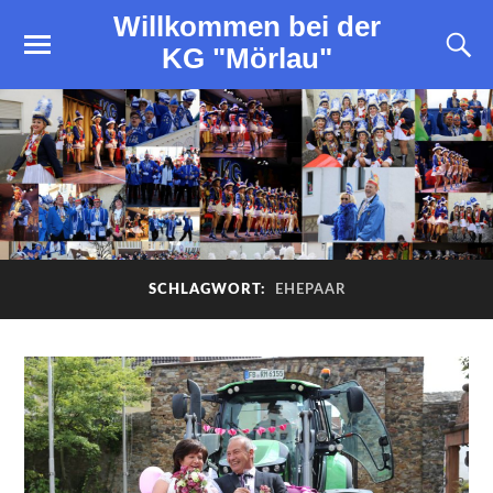
Willkommen bei der
KG "Mörlau"
SCHLAGWORT:
EHEPAAR