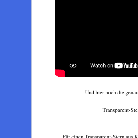
Und hier noch die gena
Transparent-Ste
Für einen Transparent-Stern aus 