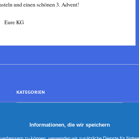
steln und einen schönen 3. Advent!
Eure KG
KATEGORIEN
Informationen, die wir speichern
nd verbessern zu können, verwenden wir zusätzliche Dienste für Not