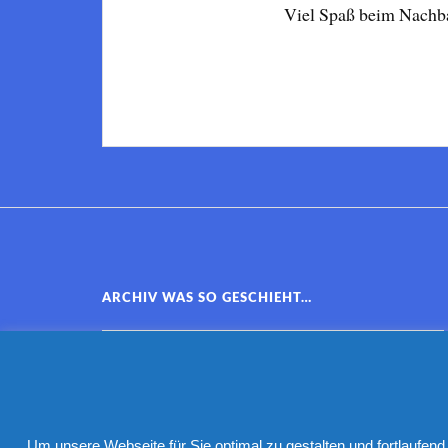
Viel Spaß beim Nachba
ARCHIV WAS SO GESCHIEHT…
Um unsere Webseite für Sie optimal zu gestalten und fortlaufe