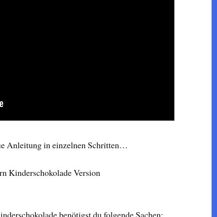
ue Anleitung in einzelnen Schritten…
rn Kinderschokolade Version
Kinderschokolade benötigst du folgende Sachen: