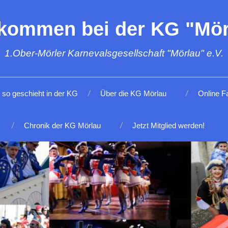
lkommen bei der KG "Mör
1.Ober-Mörler Karnevalsgesellschaft "Mörlau" e.V.
so geschieht in der KG
Über die KG Mörlau
Online F
Chronik der KG Mörlau
Jetzt Mitglied werden!