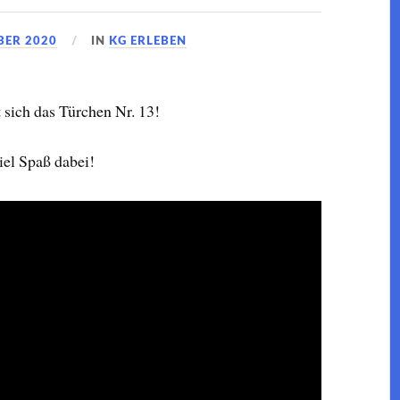
BER 2020
IN
KG ERLEBEN
 sich das Türchen Nr. 13!
iel Spaß dabei!