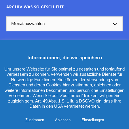
ARCHIV WAS SO GESCHIEHT…
Informationen, die wir speichern
KATEGORIEN
Um unsere Webseite für Sie optimal zu gestalten und fortlaufend
verbessern zu können, verwenden wir zusätzliche Dienste für
Notwendige Funktionen. Sie können der Verwendung von
Diensten und deren Cookies hier zustimmen, ablehnen oder
weitere Informationen bekommen und persönliche Einstellungen
vornehmen. Wenn Sie auf "Zustimmen" klicken, willigen Sie
zugleich gem. Art. 49 Abs. 1 S. 1 lit. a DSGVO ein, dass Ihre
Daten in den USA verarbeitet werden.
&
PRÄSENTIERT VON
WORDPRESS
THEME ERSTELLT VON
ANDERS NORÉN
Zustimmen
Ablehnen
Einstellungen