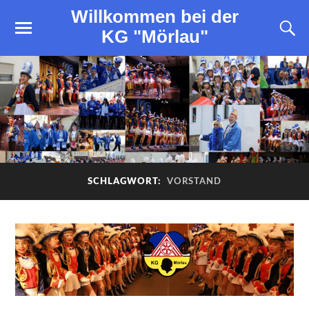
Willkommen bei der
KG "Mörlau"
SCHLAGWORT:
VORSTAND