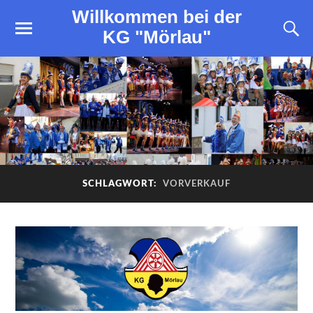
Willkommen bei der
KG "Mörlau"
SCHLAGWORT:
VORVERKAUF