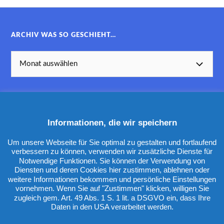
ARCHIV WAS SO GESCHIEHT…
Informationen, die wir speichern
KATEGORIEN
Um unsere Webseite für Sie optimal zu gestalten und fortlaufend
verbessern zu können, verwenden wir zusätzliche Dienste für
Notwendige Funktionen. Sie können der Verwendung von
Diensten und deren Cookies hier zustimmen, ablehnen oder
weitere Informationen bekommen und persönliche Einstellungen
vornehmen. Wenn Sie auf "Zustimmen" klicken, willigen Sie
zugleich gem. Art. 49 Abs. 1 S. 1 lit. a DSGVO ein, dass Ihre
Daten in den USA verarbeitet werden.
&
PRÄSENTIERT VON
WORDPRESS
THEME ERSTELLT VON