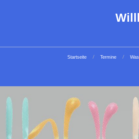
Wil
Startseite
Termine
Was 