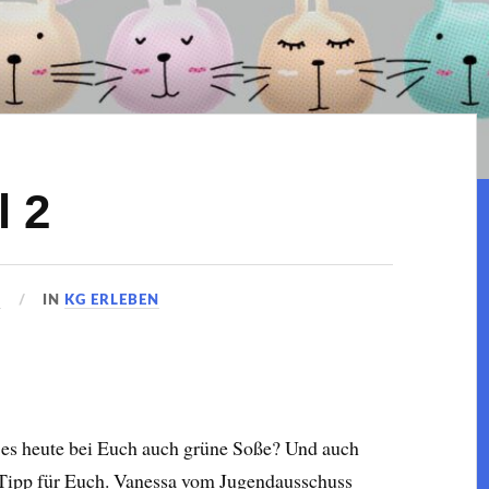
l 2
1
IN
KG ERLEBEN
t es heute bei Euch auch grüne Soße? Und auch
 Tipp für Euch. Vanessa vom Jugendausschuss