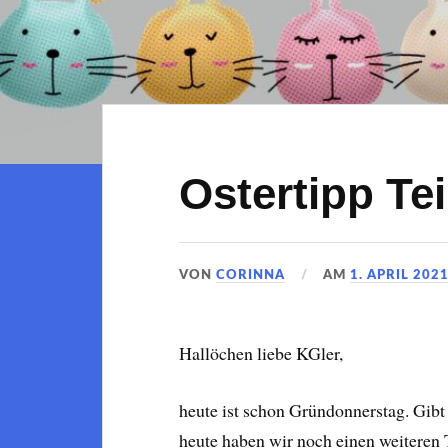
Ostertipp Tei
VON
CORINNA
AM
1. APRIL 202
Hallöchen liebe KGler,
heute ist schon Gründonnerstag. Gib
heute haben wir noch einen weiteren