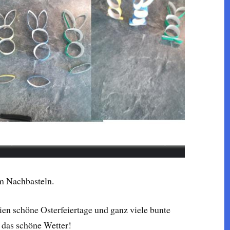
im Nachbasteln.
n schöne Osterfeiertage und ganz viele bunte
d das schöne Wetter!