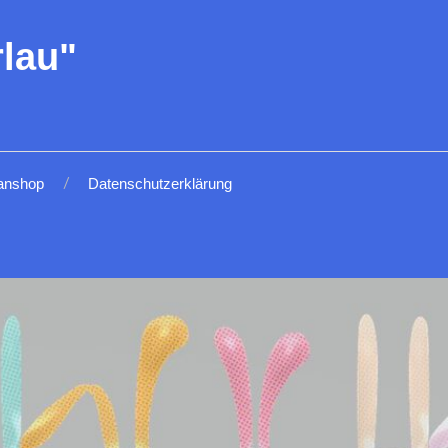
lau"
anshop
Datenschutzerklärung