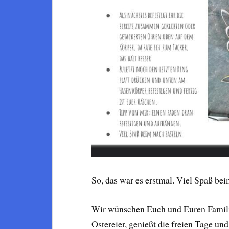
So, das war es erstmal. Viel Spaß be
Wir wünschen Euch und Euren Familie
Ostereier, genießt die freien Tage un