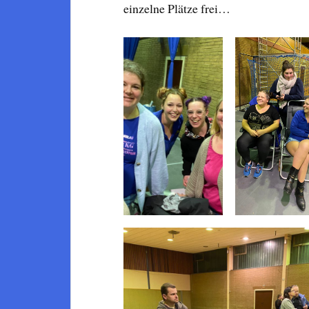
einzelne Plätze frei…