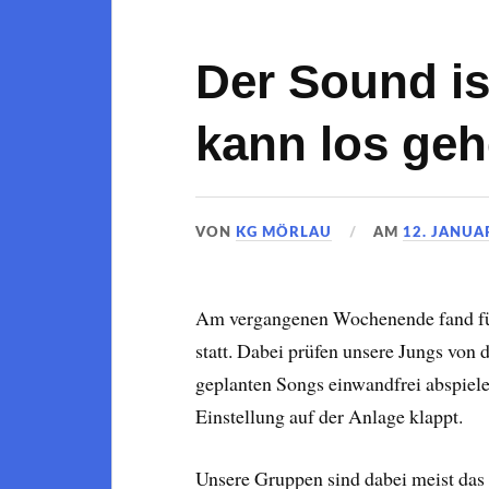
Der Sound i
kann los geh
VON
KG MÖRLAU
AM
12. JANUA
Am vergangenen Wochenende fand fü
statt. Dabei prüfen unsere Jungs von 
geplanten Songs einwandfrei abspiele
Einstellung auf der Anlage klappt.
Unsere Gruppen sind dabei meist das