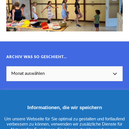
ARCHIV WAS SO GESCHIEHT…
Informationen, die wir speichern
KATEGORIEN
Um unsere Webseite für Sie optimal zu gestalten und fortlaufend
verbessern zu können, verwenden wir zusätzliche Dienste für