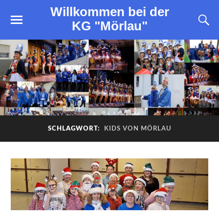
Willkommen bei der
KG "Mörlau"
SCHLAGWORT:
KIDS VON MÖRLAU