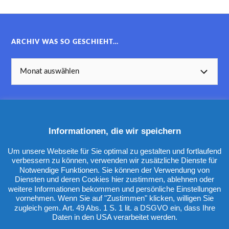
ARCHIV WAS SO GESCHIEHT…
Informationen, die wir speichern
KATEGORIEN
Um unsere Webseite für Sie optimal zu gestalten und fortlaufend
verbessern zu können, verwenden wir zusätzliche Dienste für
Notwendige Funktionen. Sie können der Verwendung von
Diensten und deren Cookies hier zustimmen, ablehnen oder
weitere Informationen bekommen und persönliche Einstellungen
vornehmen. Wenn Sie auf "Zustimmen" klicken, willigen Sie
zugleich gem. Art. 49 Abs. 1 S. 1 lit. a DSGVO ein, dass Ihre
Daten in den USA verarbeitet werden.
&
PRÄSENTIERT VON
WORDPRESS
THEME ERSTELLT VON