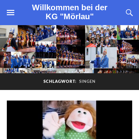
Willkommen bei der
KG "Mörlau"
SCHLAGWORT:
SINGEN