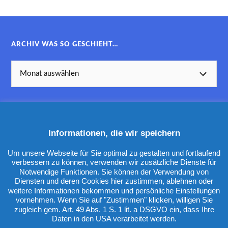
ARCHIV WAS SO GESCHIEHT…
Informationen, die wir speichern
KATEGORIEN
Um unsere Webseite für Sie optimal zu gestalten und fortlaufend
verbessern zu können, verwenden wir zusätzliche Dienste für
Notwendige Funktionen. Sie können der Verwendung von
Diensten und deren Cookies hier zustimmen, ablehnen oder
weitere Informationen bekommen und persönliche Einstellungen
vornehmen. Wenn Sie auf "Zustimmen" klicken, willigen Sie
zugleich gem. Art. 49 Abs. 1 S. 1 lit. a DSGVO ein, dass Ihre
Daten in den USA verarbeitet werden.
&
PRÄSENTIERT VON
WORDPRESS
THEME ERSTELLT VON