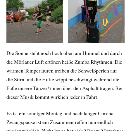
Die Sonne steht noch hoch oben am Himmel und durch
die Mörlauer Luft ertönen heiße Zumba Rhythmen. Die
warmen Temperaturen treiben die Schweißperlen auf
die Stirn und die Hüfte wippt beschwingt während die
Füße unsere Tänzer*innen über den Asphalt tragen. Bei
dieser Musik kommt wirklich jeder in Fahrt!
Es ist ein sonniger Montag und nach langer Corona-
Zwangspause ist ein Zusammentreffen nun endlich
wieder möglich. Nicht lange hat sich Miriam Merseburg