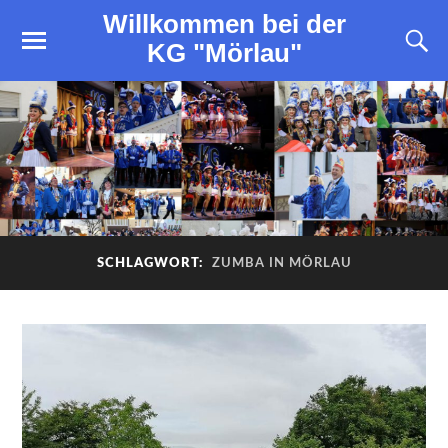
Willkommen bei der
KG "Mörlau"
SCHLAGWORT:
ZUMBA IN MÖRLAU