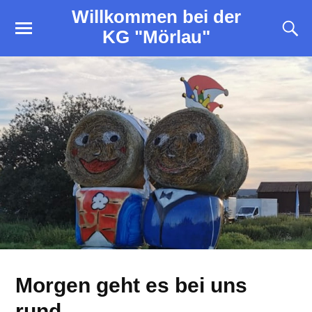
Willkommen bei der
KG "Mörlau"
Morgen geht es bei uns
rund…