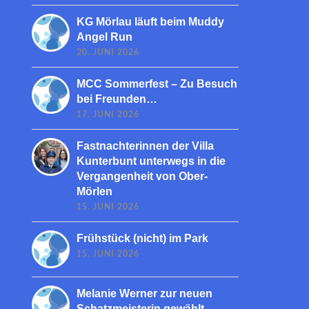
KG Mörlau läuft beim Muddy
Angel Run
20. JUNI 2026
MCC Sommerfest – Zu Besuch
bei Freunden…
17. JUNI 2026
Fastnachterinnen der Villa
Kunterbunt unterwegs in die
Vergangenheit von Ober-
Mörlen
15. JUNI 2026
Frühstück (nicht) im Park
15. JUNI 2026
Melanie Werner zur neuen
Schatzmeisterin gewählt.