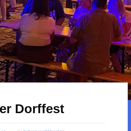
er Dorffest