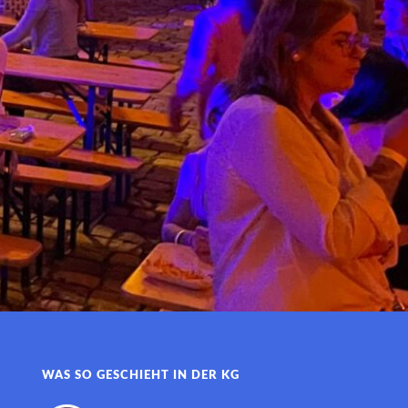
WAS SO GESCHIEHT IN DER KG