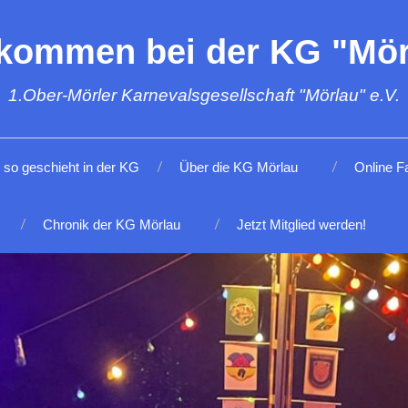
lkommen bei der KG "Mör
1.Ober-Mörler Karnevalsgesellschaft "Mörlau" e.V.
so geschieht in der KG
Über die KG Mörlau
Online F
Chronik der KG Mörlau
Jetzt Mitglied werden!