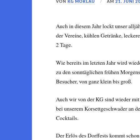
VON
KG MÖRLAU
AM
21. JUNI 2
Auch in diesem Jahr lockt unser allj
der Vereine, kühlen Getränke, lecke
2 Tage.
Wie bereits im letzten Jahr wird wie
zu den sonntäglichen frühen Morgens
Besucher, von ganz klein bis groß.
Auch wir von der KG sind wieder mit
bei unserem Korsettgeschwader an de
Cocktails.
Der Erlös des Dorffests kommt schon