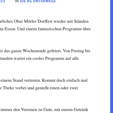
023
IN
DIE KG UNTERWEGS
ährliches Ober Mörler Dorffest wieder mit Ständen
rem Essen. Und einem fantastischen Programm über
der das ganze Wochenende gefeiert. Von Freitag bis
tunden wartet ein cooles Programm auf alle
 einem Stand vertreten. Kommt doch einfach mal
r Theke vorbei und genießt einen oder zwei
 immer den Vereinen zu Gute, mit eurem Getränk