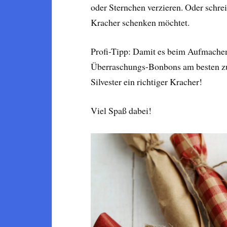
oder Sternchen verzieren. Oder schre
Kracher schenken möchtet.
Profi-Tipp: Damit es beim Aufmachen s
Überraschungs-Bonbons am besten zu 
Silvester ein richtiger Kracher!
Viel Spaß dabei!