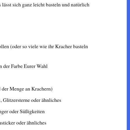
ässt sich ganz leicht basteln und natürlich
llen (oder so viele wie ihr Kracher basteln
n der Farbe Eurer Wahl
nd der Menge an Krachern)
i, Glitzersterne oder ähnliches
nger oder Süßigkeiten
sticker oder ähnliches