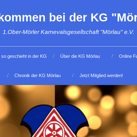
lkommen bei der KG "Mör
1.Ober-Mörler Karnevalsgesellschaft "Mörlau" e.V.
so geschieht in der KG
Über die KG Mörlau
Online F
Chronik der KG Mörlau
Jetzt Mitglied werden!