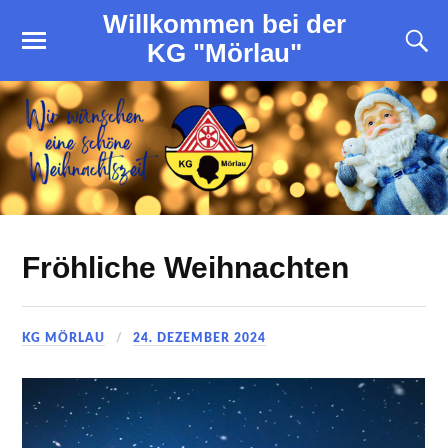
Willkommen bei der
KG "Mörlau"
Fröhliche Weihnachten
KG MÖRLAU
24. DEZEMBER 2024