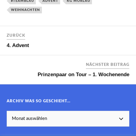
#TEAMBLAU
ADVENT
KG MÖRLAU
WEIHNACHTEN
ZURÜCK
4. Advent
NÄCHSTER BEITRAG
Prinzenpaar on Tour – 1. Wochenende
ARCHIV WAS SO GESCHIEHT…