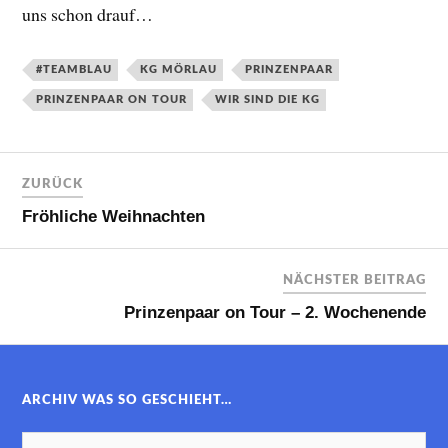
uns schon drauf…
#TEAMBLAU
KG MÖRLAU
PRINZENPAAR
PRINZENPAAR ON TOUR
WIR SIND DIE KG
ZURÜCK
Fröhliche Weihnachten
NÄCHSTER BEITRAG
Prinzenpaar on Tour – 2. Wochenende
ARCHIV WAS SO GESCHIEHT…