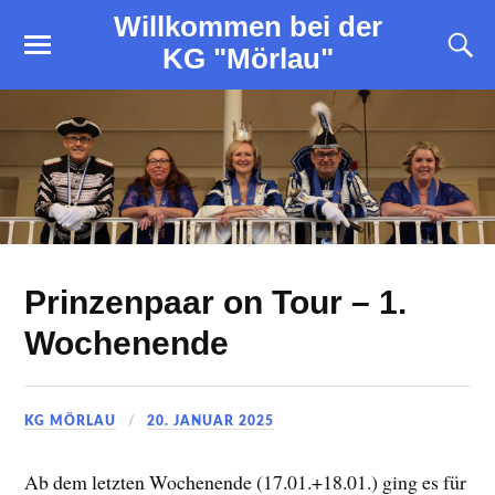
Willkommen bei der
KG "Mörlau"
Prinzenpaar on Tour – 1.
Wochenende
KG MÖRLAU
20. JANUAR 2025
Ab dem letzten Wochenende (17.01.+18.01.) ging es für