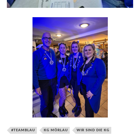
#TEAMBLAU
KG MÖRLAU
WIR SIND DIE KG