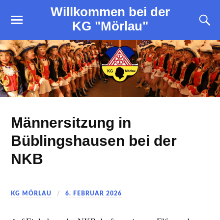
Willkommen bei der
KG "Mörlau"
Männersitzung in
Büblingshausen bei der
NKB
KG MÖRLAU
6. FEBRUAR 2026