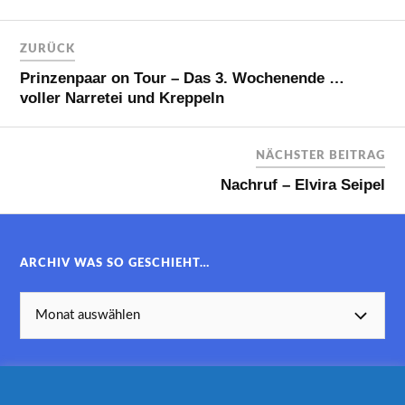
ZURÜCK
Prinzenpaar on Tour – Das 3. Wochenende …
voller Narretei und Kreppeln
NÄCHSTER BEITRAG
Nachruf – Elvira Seipel
ARCHIV WAS SO GESCHIEHT…