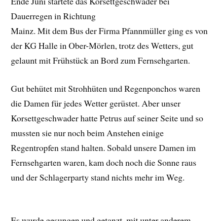
Ende Juni startete das Korsettgeschwader bei
Dauerregen in Richtung
Mainz. Mit dem Bus der Firma Pfannmüller ging es von
der KG Halle in Ober-Mörlen, trotz des Wetters, gut
gelaunt mit Frühstück an Bord zum Fernsehgarten.
Gut behütet mit Strohhüten und Regenponchos waren
die Damen für jedes Wetter gerüstet. Aber unser
Korsettgeschwader hatte Petrus auf seiner Seite und so
mussten sie nur noch beim Anstehen einige
Regentropfen stand halten. Sobald unsere Damen im
Fernsehgarten waren, kam doch noch die Sonne raus
und der Schlagerparty stand nichts mehr im Weg.
Es wurde gesungen und getanzt, mit unter anderem