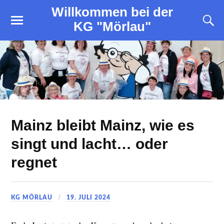
Willkommen bei der
KG "Mörlau"
Mainz bleibt Mainz, wie es
singt und lacht… oder
regnet
KG MÖRLAU
19. JULI 2024