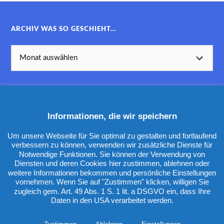
ARCHIV WAS SO GESCHIEHT…
Informationen, die wir speichern
KATEGORIEN
Um unsere Webseite für Sie optimal zu gestalten und fortlaufend
verbessern zu können, verwenden wir zusätzliche Dienste für
Notwendige Funktionen. Sie können der Verwendung von
Diensten und deren Cookies hier zustimmen, ablehnen oder
weitere Informationen bekommen und persönliche Einstellungen
vornehmen. Wenn Sie auf "Zustimmen" klicken, willigen Sie
zugleich gem. Art. 49 Abs. 1 S. 1 lit. a DSGVO ein, dass Ihre
Daten in den USA verarbeitet werden.
&
PRÄSENTIERT VON
WORDPRESS
THEME ERSTELLT VON
ANDERS NORÉN