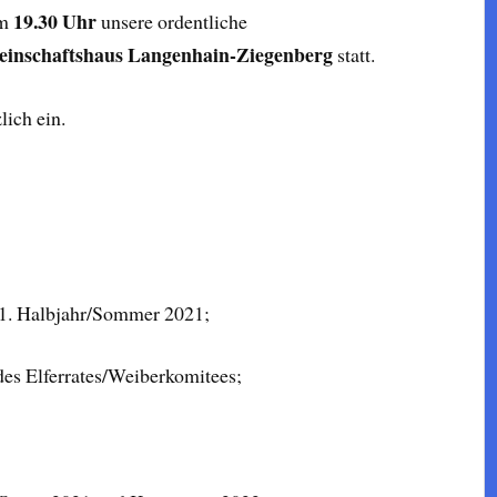
19.30 Uhr
um
unsere ordentliche
inschaftshaus
Langenhain-Ziegenberg
statt.
zlich ein.
 1. Halbjahr/Sommer 2021;
des Elferrates/Weiberkomitees;