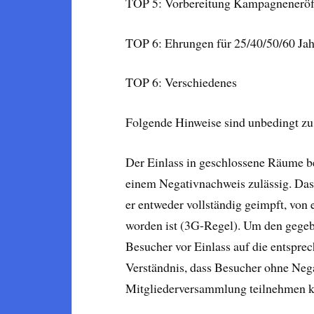
TOP 5: Vorbereitung Kampagnenerö
TOP 6: Ehrungen für 25/40/50/60 Jah
TOP 6: Verschiedenes
Folgende Hinweise sind unbedingt zu
Der Einlass in geschlossene Räume be
einem Negativnachweis zulässig. Das 
er entweder vollständig geimpft, von 
worden ist (3G-Regel). Um den gege
Besucher vor Einlass auf die entspre
Verständnis, dass Besucher ohne Neg
Mitgliederversammlung teilnehmen 