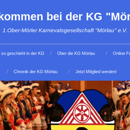
lkommen bei der KG "Mör
1.Ober-Mörler Karnevalsgesellschaft "Mörlau" e.V.
so geschieht in der KG
Über die KG Mörlau
Online F
Chronik der KG Mörlau
Jetzt Mitglied werden!