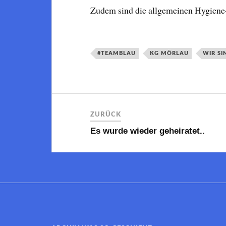
Zudem sind die allgemeinen Hygiene
#TEAMBLAU
KG MÖRLAU
WIR SI
ZURÜCK
Es wurde wieder geheiratet..