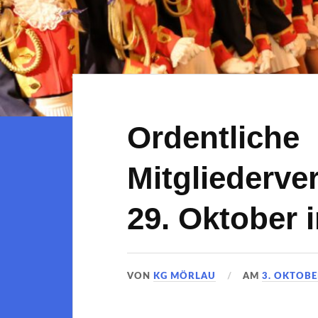
Ordentliche
Mitgliederv
29. Oktober
VON
KG MÖRLAU
AM
3. OKTOBE