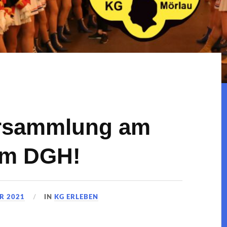
ersammlung am
 im DGH!
R 2021
IN
KG ERLEBEN