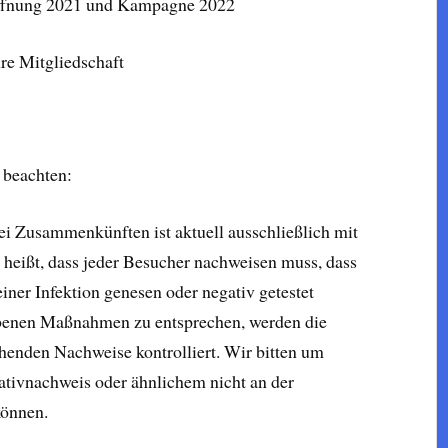
ffnung 2021 und Kampagne 2022
re Mitgliedschaft
 beachten:
i Zusammenkünften ist aktuell ausschließlich mit
heißt, dass jeder Besucher nachweisen muss, dass
einer Infektion genesen oder negativ getestet
benen Maßnahmen zu entsprechen, werden die
chenden Nachweise kontrolliert. Wir bitten um
ativnachweis oder ähnlichem nicht an der
können.