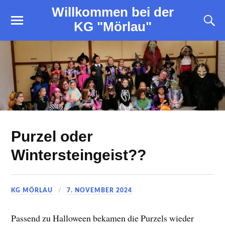
Willkommen bei der
KG "Mörlau"
Purzel oder
Wintersteingeist??
KG MÖRLAU
7. NOVEMBER 2024
Passend zu Halloween bekamen die Purzels wieder