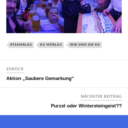
#TEAMBLAU
KG MÖRLAU
WIR SIND DIE KG
ZURÜCK
Aktion „Saubere Gemarkung“
NÄCHSTER BEITRAG
Purzel oder Wintersteingeist??