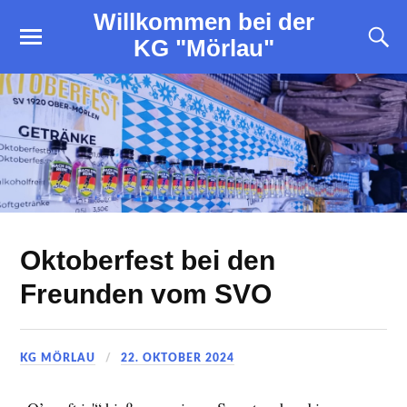
Willkommen bei der
KG "Mörlau"
Oktoberfest bei den
Freunden vom SVO
KG MÖRLAU
22. OKTOBER 2024