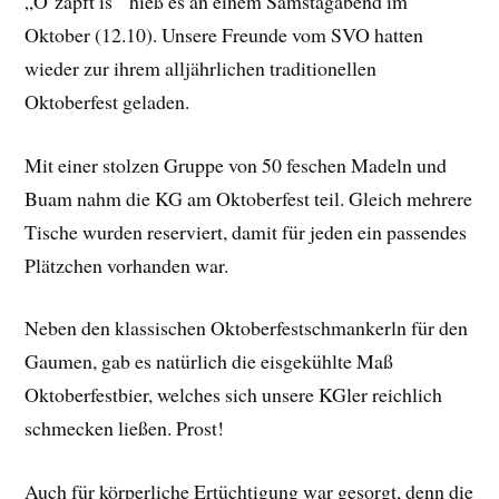
„O’zapft is'“ hieß es an einem Samstagabend im
Oktober (12.10). Unsere Freunde vom SVO hatten
wieder zur ihrem alljährlichen traditionellen
Oktoberfest geladen.
Mit einer stolzen Gruppe von 50 feschen Madeln und
Buam nahm die KG am Oktoberfest teil. Gleich mehrere
Tische wurden reserviert, damit für jeden ein passendes
Plätzchen vorhanden war.
Neben den klassischen Oktoberfestschmankerln für den
Gaumen, gab es natürlich die eisgekühlte Maß
Oktoberfestbier, welches sich unsere KGler reichlich
schmecken ließen. Prost!
Auch für körperliche Ertüchtigung war gesorgt, denn die