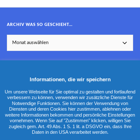
ARCHIV WAS SO GESCHIEHT…
Informationen, die wir speichern
KATEGORIEN
Um unsere Webseite für Sie optimal zu gestalten und fortlaufend
verbessern zu können, verwenden wir zusätzliche Dienste für
Notwendige Funktionen. Sie können der Verwendung von
Diensten und deren Cookies hier zustimmen, ablehnen oder
weitere Informationen bekommen und persönliche Einstellungen
vornehmen. Wenn Sie auf "Zustimmen" klicken, willigen Sie
zugleich gem. Art. 49 Abs. 1 S. 1 lit. a DSGVO ein, dass Ihre
Daten in den USA verarbeitet werden.
&
PRÄSENTIERT VON
WORDPRESS
THEME ERSTELLT VON