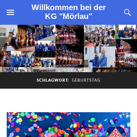
Willkommen bei der
KG "Mörlau"
SCHLAGWORT:
GEBURTSTAG