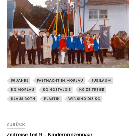
50 JAHRE
FASTNACHT IN MÖRLAU
JUBILÄUM
KG MÖRLAU
KG NOSTALGIE
KG ZEITREISE
KLAUS ROTH
PLASTIK
WIR SIND DIE KG
ZURÜCK
Zeitreise Teil 9 – Kinderprinzenpaar