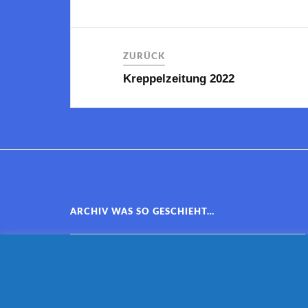
ZURÜCK
Kreppelzeitung 2022
ARCHIV WAS SO GESCHIEHT…