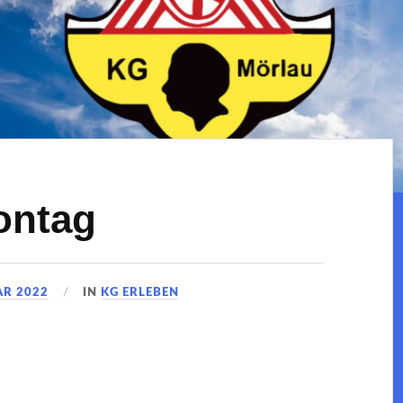
ntag
AR 2022
IN
KG ERLEBEN