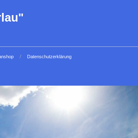
lau"
anshop
Datenschutzerklärung