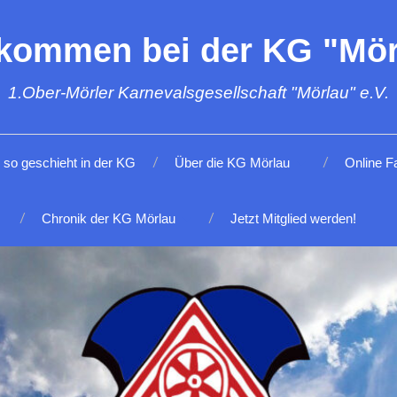
lkommen bei der KG "Mör
1.Ober-Mörler Karnevalsgesellschaft "Mörlau" e.V.
so geschieht in der KG
Über die KG Mörlau
Online F
Chronik der KG Mörlau
Jetzt Mitglied werden!