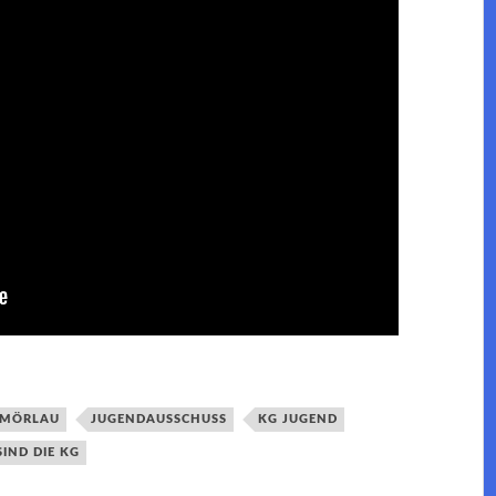
 MÖRLAU
JUGENDAUSSCHUSS
KG JUGEND
SIND DIE KG