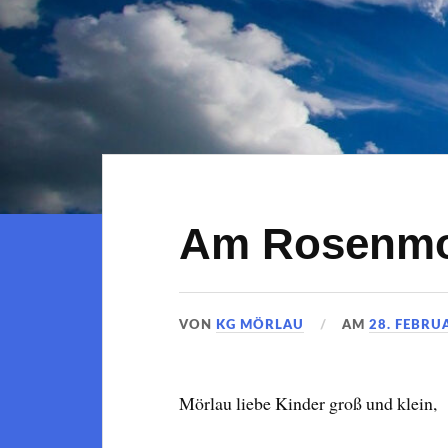
Am Rosenmo
VON
KG MÖRLAU
AM
28. FEBRU
Mörlau liebe Kinder groß und klein,