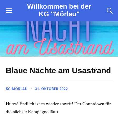
Willkommen bei der
KG "Mörlau"
Blaue Nächte am Usastrand
KG MÖRLAU
31. OKTOBER 2022
Hurra! Endlich ist es wieder soweit! Der Countdown für
die nächste Kampagne läuft.