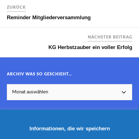
ZURÜCK
Reminder Mitgliederversammlung
NÄCHSTER BEITRAG
KG Herbstzauber ein voller Erfolg
ARCHIV WAS SO GESCHIEHT…
Informationen, die wir speichern
KATEGORIEN