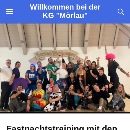
Willkommen bei der
KG "Mörlau"
Fastnachtstraining mit den