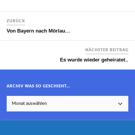
ZURÜCK
Von Bayern nach Mörlau…
NÄCHSTER BEITRAG
Es wurde wieder geheiratet..
ARCHIV WAS SO GESCHIEHT…