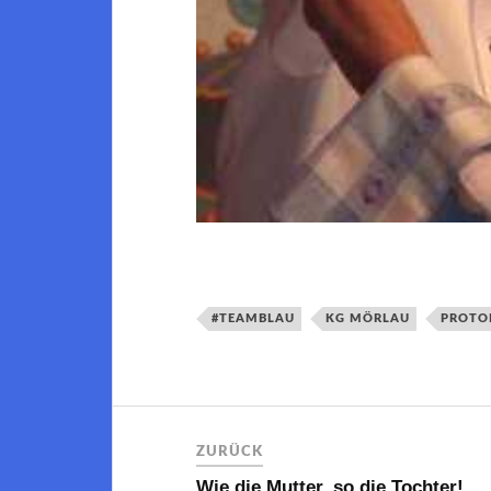
#TEAMBLAU
KG MÖRLAU
PROTO
ZURÜCK
Wie die Mutter, so die Tochter!