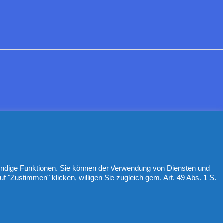
wendige Funktionen. Sie können der Verwendung von Diensten und
Zustimmen" klicken, willigen Sie zugleich gem. Art. 49 Abs. 1 S.
ORÉN