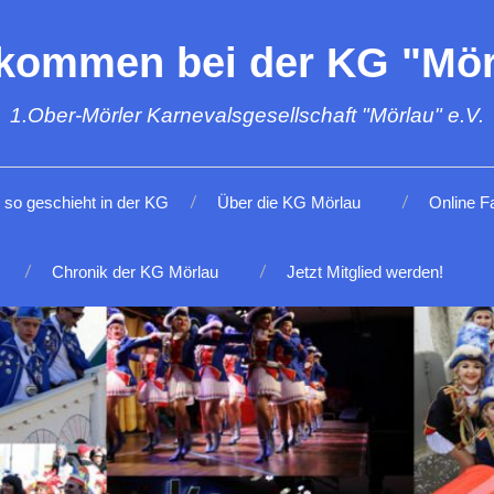
lkommen bei der KG "Mör
1.Ober-Mörler Karnevalsgesellschaft "Mörlau" e.V.
so geschieht in der KG
Über die KG Mörlau
Online F
Chronik der KG Mörlau
Jetzt Mitglied werden!