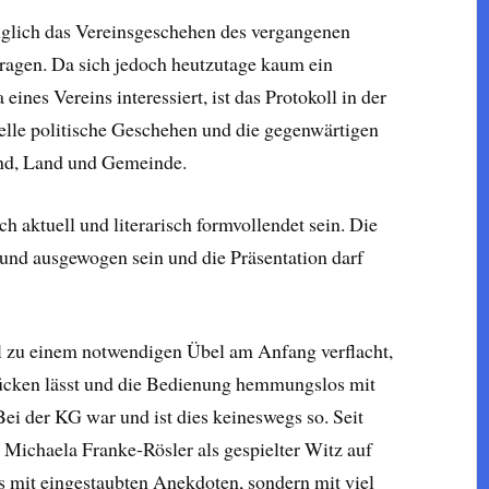
nglich das Vereinsgeschehen des vergangenen
agen. Da sich jedoch heutzutage kaum ein
eines Vereins interessiert, ist das Protokoll in der
elle politische Geschehen und die gegenwärtigen
und, Land und Gemeinde.
sch aktuell und literarisch formvollendet sein. Die
nd ausgewogen sein und die Präsentation darf
ll zu einem notwendigen Übel am Anfang verflacht,
cken lässt und die Bedienung hemmungslos mit
ei der KG war und ist dies keineswegs so. Seit
 Michaela Franke-Rösler als gespielter Witz auf
ts mit eingestaubten Anekdoten, sondern mit viel