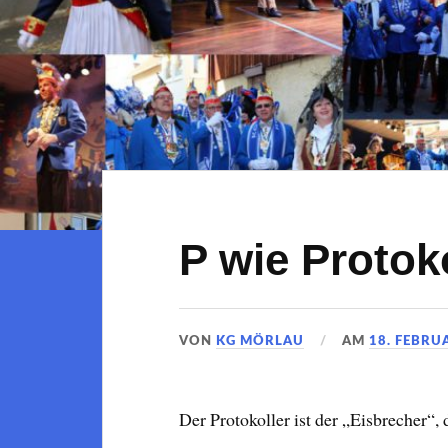
P wie Protok
VON
KG MÖRLAU
AM
18. FEBRU
Der Protokoller ist der „Eisbrecher“, 