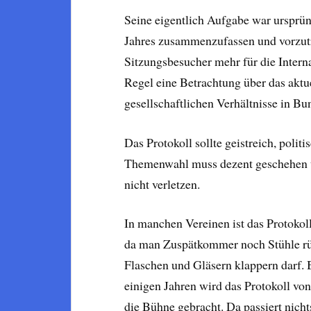
Seine eigentlich Aufgabe war ursprü
Jahres zusammenzufassen und vorzutr
Sitzungsbesucher mehr für die Interna 
Regel eine Betrachtung über das aktu
gesellschaftlichen Verhältnisse in B
Das Protokoll sollte geistreich, politi
Themenwahl muss dezent geschehen u
nicht verletzen.
In manchen Vereinen ist das Protoko
da man Zuspätkommer noch Stühle rü
Flaschen und Gläsern klappern darf. B
einigen Jahren wird das Protokoll von
die Bühne gebracht. Da passiert nich