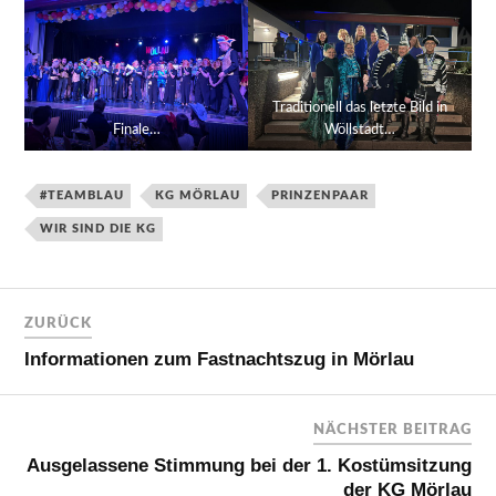
Traditionell das letzte Bild in
Finale…
Wöllstadt…
#TEAMBLAU
KG MÖRLAU
PRINZENPAAR
WIR SIND DIE KG
ZURÜCK
Informationen zum Fastnachtszug in Mörlau
NÄCHSTER BEITRAG
Ausgelassene Stimmung bei der 1. Kostümsitzung
der KG Mörlau