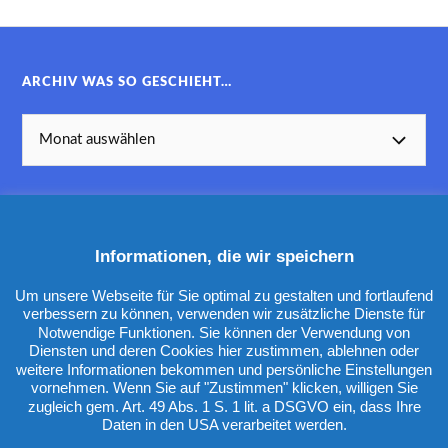
ARCHIV WAS SO GESCHIEHT…
Informationen, die wir speichern
KATEGORIEN
Um unsere Webseite für Sie optimal zu gestalten und fortlaufend
verbessern zu können, verwenden wir zusätzliche Dienste für
Notwendige Funktionen. Sie können der Verwendung von
Diensten und deren Cookies hier zustimmen, ablehnen oder
weitere Informationen bekommen und persönliche Einstellungen
vornehmen. Wenn Sie auf "Zustimmen" klicken, willigen Sie
zugleich gem. Art. 49 Abs. 1 S. 1 lit. a DSGVO ein, dass Ihre
Daten in den USA verarbeitet werden.
&
PRÄSENTIERT VON
WORDPRESS
THEME ERSTELLT VON