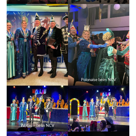
Polonaise beim NCV
Wöllau – beim NCV