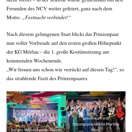
Freunden des NCV weiter gefeiert, ganz nach dem
Motto:
„Fastnacht verbindet!“
Nach diesem gelungenen Start blickt das Prinzenpaar
nun voller Vorfreude auf den ersten großen Höhepunkt
der KG Mörlau – die 1. große Kostümsitzung am
kommenden Wochenende.
„Wir freuen uns schon wie verrückt auf diesen Tag!“, so
das strahlende Fazit des Prinzenpaares.
gemeinsam mit
Sitzungspräsidentin Martina
Bei den Wisselsheimer Narren
Merz