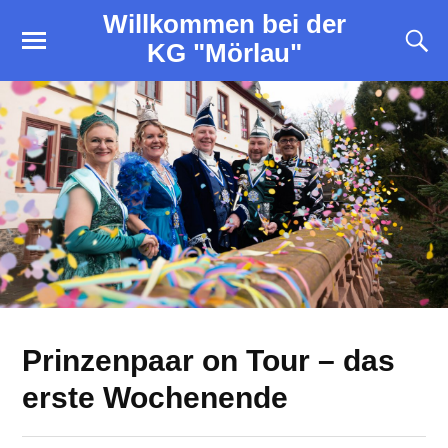
Willkommen bei der
KG "Mörlau"
Prinzenpaar on Tour – das
erste Wochenende