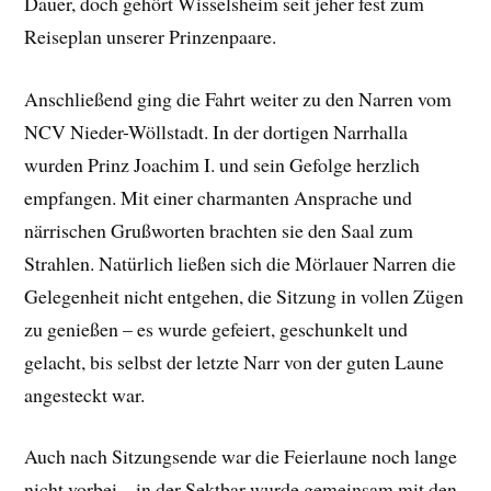
Dauer, doch gehört Wisselsheim seit jeher fest zum
Reiseplan unserer Prinzenpaare.
Anschließend ging die Fahrt weiter zu den Narren vom
NCV Nieder-Wöllstadt. In der dortigen Narrhalla
wurden Prinz Joachim I. und sein Gefolge herzlich
empfangen. Mit einer charmanten Ansprache und
närrischen Grußworten brachten sie den Saal zum
Strahlen. Natürlich ließen sich die Mörlauer Narren die
Gelegenheit nicht entgehen, die Sitzung in vollen Zügen
zu genießen – es wurde gefeiert, geschunkelt und
gelacht, bis selbst der letzte Narr von der guten Laune
angesteckt war.
Auch nach Sitzungsende war die Feierlaune noch lange
nicht vorbei – in der Sektbar wurde gemeinsam mit den