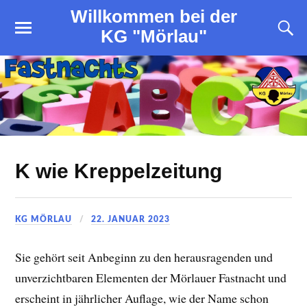
Willkommen bei der
KG "Mörlau"
K wie Kreppelzeitung
KG MÖRLAU
22. JANUAR 2023
Sie gehört seit Anbeginn zu den herausragenden und
unverzichtbaren Elementen der Mörlauer Fastnacht und
erscheint in jährlicher Auflage, wie der Name schon