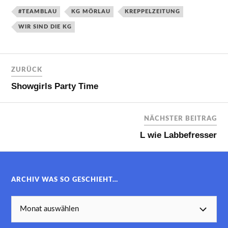
#TEAMBLAU
KG MÖRLAU
KREPPELZEITUNG
WIR SIND DIE KG
ZURÜCK
Showgirls Party Time
NÄCHSTER BEITRAG
L wie Labbefresser
ARCHIV WAS SO GESCHIEHT…